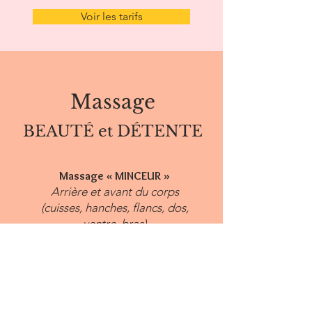
Voir les tarifs
M
assage
BEAUTÉ et DÉTENTE
Massage
«
MINCEUR
»
Arrière et avant du corps
(cuisses, hanches, flancs, dos,
ventre, bras)
Massage
«
LOMI-LOMI
»
Arrière et avant du corps
(Jambes, dos, ventre, bras)